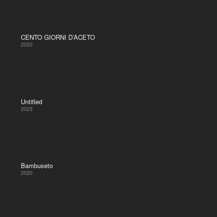
CENTO GIORNI D’ACETO
2020
Untitled
2023
Bambuseto
2020