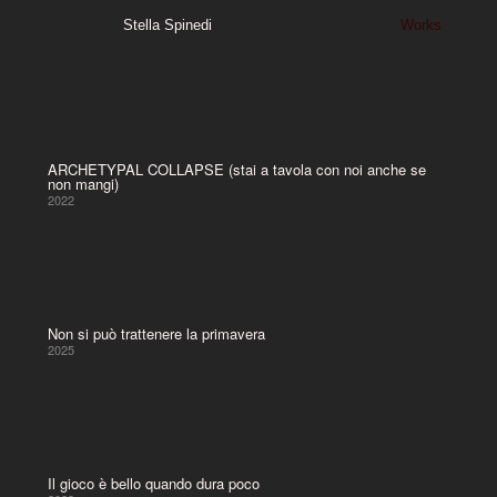
Stella Spinedi
Works
ARCHETYPAL COLLAPSE (stai a tavola con noi anche se
non mangi)
2022
Non si può trattenere la primavera
2025
Il gioco è bello quando dura poco