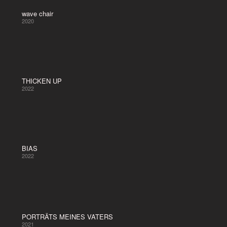
wave chair
2020
THICKEN UP
2022
BIAS
2022
PORTRÄTS MEINES VATERS
2021