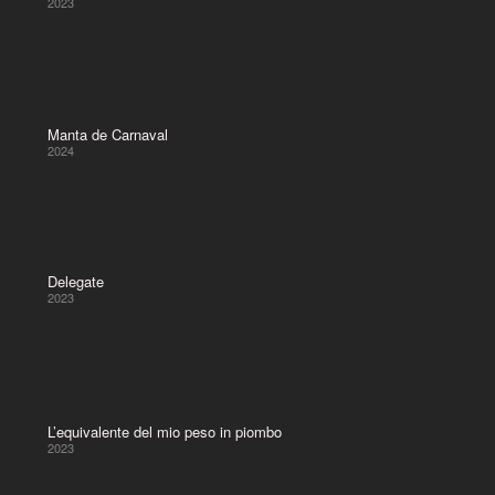
2023
Manta de Carnaval
2024
Delegate
2023
L’equivalente del mio peso in piombo
2023